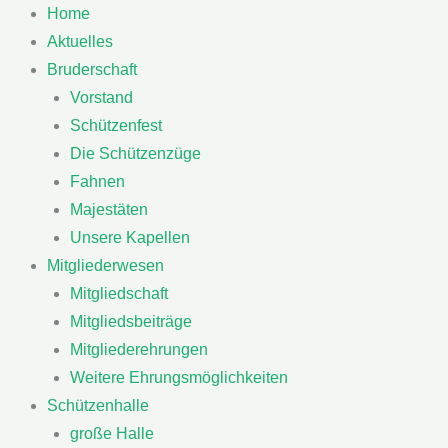
Zum
Home
Inhalt
Aktuelles
springen
Bruderschaft
Vorstand
Schützenfest
Die Schützenzüge
Fahnen
Majestäten
Unsere Kapellen
Mitgliederwesen
Mitgliedschaft
Mitgliedsbeiträge
Mitgliederehrungen
Weitere Ehrungsmöglichkeiten
Schützenhalle
große Halle