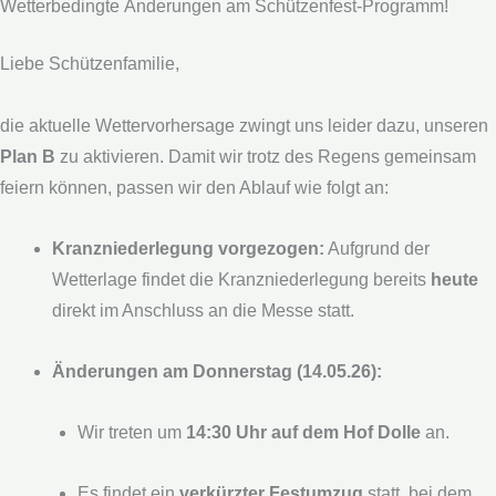
Wetterbedingte Änderungen am Schützenfest-Programm!
Liebe Schützenfamilie,
die aktuelle Wettervorhersage zwingt uns leider dazu, unseren
Plan B
zu aktivieren. Damit wir trotz des Regens gemeinsam
feiern können, passen wir den Ablauf wie folgt an:
Kranzniederlegung vorgezogen:
Aufgrund der
Wetterlage findet die Kranzniederlegung bereits
heute
direkt im Anschluss an die Messe statt.
Änderungen am Donnerstag (14.05.26):
Wir treten um
14:30 Uhr auf dem Hof Dolle
an.
Es findet ein
verkürzter Festumzug
statt, bei dem