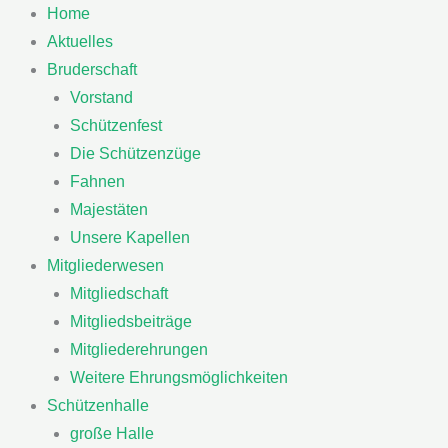
Zum
Home
Inhalt
Aktuelles
springen
Bruderschaft
Vorstand
Schützenfest
Die Schützenzüge
Fahnen
Majestäten
Unsere Kapellen
Mitgliederwesen
Mitgliedschaft
Mitgliedsbeiträge
Mitgliederehrungen
Weitere Ehrungsmöglichkeiten
Schützenhalle
große Halle